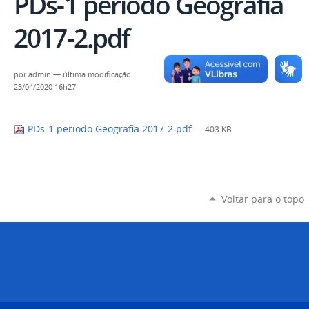
PDs-1 periodo Geografia
2017-2.pdf
por
admin
—
última modificação
23/04/2020 16h27
PDs-1 periodo Geografia 2017-2.pdf
— 403 KB
Voltar para o topo