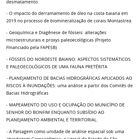
desmatamento
- O impacto do derramamento de óleo na costa baiana em
2019 no processo de biomineralização de corais Montastrea.
- Geoquímica e Diagênese de fósseis: alterações
microestruturais e proxys paleoecológicas (Projeto
FInanciado pela FAPESB)
- FÓSSEIS DO NORDESTE BAIANO: ASPECTOS SISTEMÁTICOS
E PALEOECOLÓGICOS DE UMA FAUNA PRETÉRITA
- PLANEJAMENTO DE BACIAS HIDROGRÁFICAS APLICADOS AO
RISCOS À INUNDAÇÕES: uma análise a partir dos Comitês de
Bacias Hidrográficas
- MAPEAMENTO DO USO E OCUPAÇÃO DO MUNICÍPIO DE
SENHOR DO BONFIM ENQUANTO SUBSÍDIO AO
PLANEJAMENTO AMBIENTAL E TERRITORIAL.
- A Paisagem como unidade de análise espacial sob uma
abordagem Geossistêmica: o Litoral do Estado de São