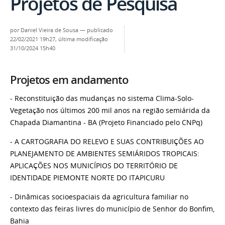
Projetos de Pesquisa
por
Daniel Vieira de Sousa
—
publicado
22/02/2021 19h27,
última modificação
31/10/2024 15h40
Projetos em andamento
- Reconstituição das mudanças no sistema Clima-Solo-
Vegetação nos últimos 200 mil anos na região semiárida da
Chapada Diamantina - BA (Projeto Financiado pelo CNPq)
- A CARTOGRAFIA DO RELEVO E SUAS CONTRIBUIÇÕES AO
PLANEJAMENTO DE AMBIENTES SEMIÁRIDOS TROPICAIS:
APLICAÇÕES NOS MUNICÍPIOS DO TERRITÓRIO DE
IDENTIDADE PIEMONTE NORTE DO ITAPICURU
- Dinâmicas socioespaciais da agricultura familiar no
contexto das feiras livres do município de Senhor do Bonfim,
Bahia