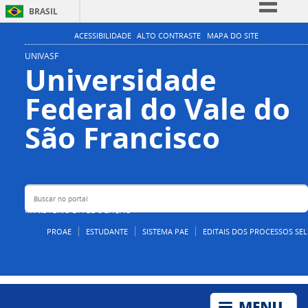
BRASIL
Simplifique!
ACESSIBILIDADE
ALTO CONTRASTE
MAPA DO SITE
Comunica BR
UNIVASF
Universidade
Participe
Federal do Vale do
Acesso à informação
Legislação
Buscar no portal
São Francisco
Canais
MINISTÉRIO DA EDUCAÇÃO
PROAE
ESTUDANTE
SISTEMA PAE
EDITAIS DOS PROCESSOS SEL