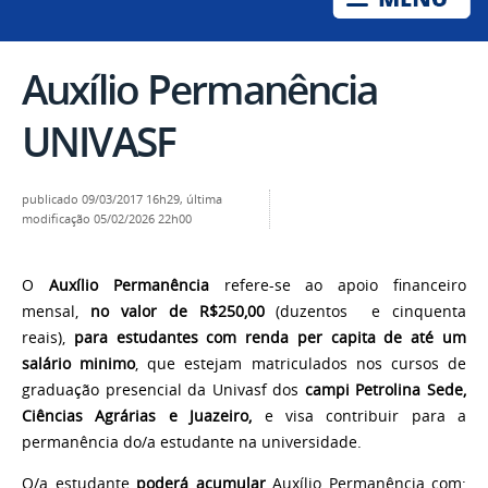
Auxílio Permanência
UNIVASF
publicado
09/03/2017 16h29,
última
modificação
05/02/2026 22h00
O
Auxílio Permanência
refere-se ao apoio financeiro
mensal,
no valor de R$250,00
(duzentos e cinquenta
reais),
para estudantes com renda per capita de até um
salário minimo
, que estejam matriculados nos cursos de
graduação presencial da Univasf dos
campi Petrolina Sede,
Ciências Agrárias e Juazeiro,
e visa contribuir para a
permanência do/a estudante na universidade.
O/a estudante
poderá acumular
Auxílio Permanência com: