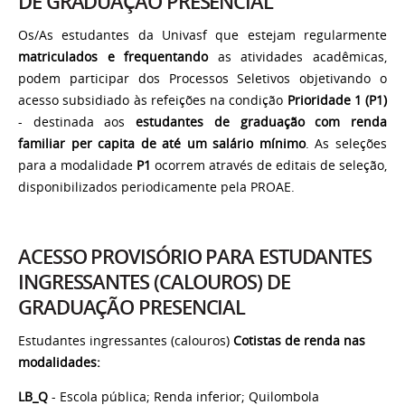
DE GRADUAÇÃO PRESENCIAL
Os/As estudantes da Univasf que estejam regularmente
matriculados e frequentando
as atividades acadêmicas,
podem participar dos Processos Seletivos objetivando o
acesso subsidiado às refeições na condição
Prioridade 1 (P1)
- destinada aos
estudantes de graduação
com renda
familiar per capita de até um salário mínimo
. As seleções
para a modalidade
P1
ocorrem através de editais de seleção,
disponibilizados periodicamente pela PROAE.
ACESSO PROVISÓRIO PARA ESTUDANTES
INGRESSANTES (CALOUROS) DE
GRADUAÇÃO PRESENCIAL
Estudantes ingressantes (calouros)
Cotistas de renda nas
modalidades:
LB_Q
- Escola pública; Renda inferior; Quilombola