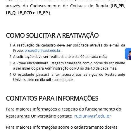
através do Cadastramento de Cotistas de Renda (
LB_PPI,
LB_Q, LB_PCD e LB_EP
).
COMO SOLICITAR A REATIVAÇÃO
A reativação de cadastro deve ser solicitada através do e-mail da
Proae:
proae@univasf.edu.br
;
A solicitação deve ser realizada até o dia 09 de cada mês;
A Proae encaminhará listagem atualizada com o nome do estudante
a ser inserido para Administração do RU no dia 10 de cada mês;
O estudante passará a ter acesso aos serviços do Restaurante
Universitário no dia útil subsequente.
CONTATOS PARA INFORMAÇÕES
Para maiores informações a respeito do funcionamento do
Restaurante Universitário contate
ru@univasf.edu.br
Para maiores informações sobre o cadastramento dos/as