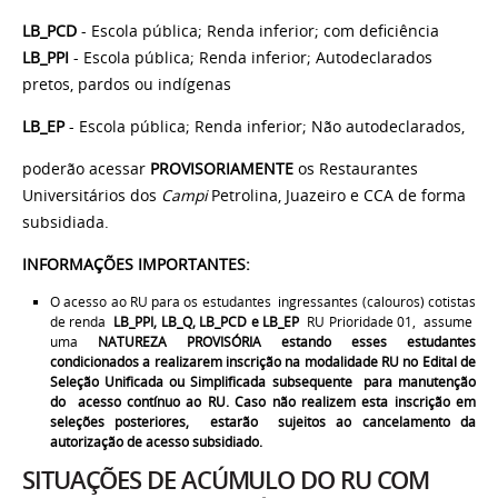
LB_PCD
- Escola pública; Renda inferior; com deficiência
LB_PPI
- Escola pública; Renda inferior; Autodeclarados
pretos, pardos ou indígenas
LB_EP
- Escola pública; Renda inferior; Não autodeclarados,
poderão acessar
PROVISORIAMENTE
os Restaurantes
Universitários dos
Campi
Petrolina, Juazeiro e CCA de forma
subsidiada.
INFORMAÇÕES IMPORTANTES:
O acesso ao RU para os estudantes ingressantes (calouros) cotistas
de renda
LB_PPI, LB_Q, LB_PCD e LB_EP
RU Prioridade 01, assume
uma
NATUREZA PROVISÓRIA estando esses estudantes
condicionados a realizarem inscrição na modalidade RU no Edital de
Seleção Unificada ou Simplificada subsequente para manutenção
do acesso contínuo ao RU. Caso não realizem esta inscrição em
seleções posteriores, estarão sujeitos ao cancelamento da
autorização de acesso subsidiado.
SITUAÇÕES DE ACÚMULO DO RU COM