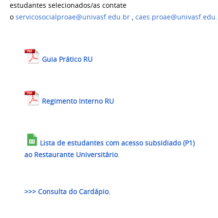
estudantes selecionados/as contate
o
servicosocialproae@univasf.edu.br
,
caes.proae@univasf.edu.
Guia Prático RU
Regimento Interno RU
Lista de estudantes com acesso subsidiado (P1)
ao Restaurante Universitário
.
>>> Consulta do Cardápio.