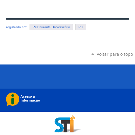
registrado em:
Restaurante Universitário
RU
Voltar para o topo