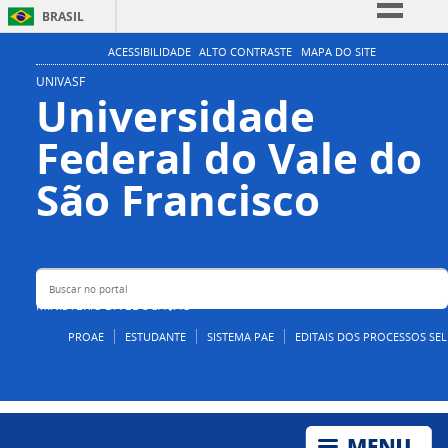
BRASIL
Simplifique!
ACESSIBILIDADE
ALTO CONTRASTE
MAPA DO SITE
Comunica BR
UNIVASF
Universidade
Participe
Federal do Vale do
Acesso à informação
Legislação
Buscar no portal
São Francisco
Canais
MINISTÉRIO DA EDUCAÇÃO
PROAE
ESTUDANTE
SISTEMA PAE
EDITAIS DOS PROCESSOS SEL