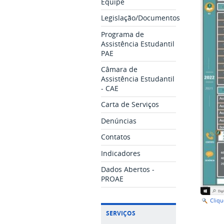
Equipe
Legislação/Documentos
Programa de
Assistência Estudantil
PAE
Câmara de
Assistência Estudantil
- CAE
Carta de Serviços
Denúncias
Contatos
Indicadores
Dados Abertos -
PROAE
Cliq
SERVIÇOS