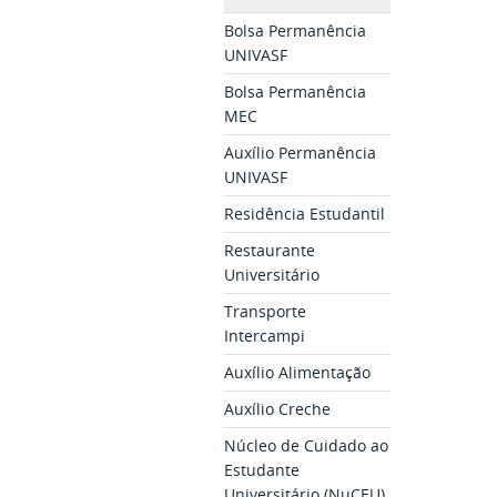
Bolsa Permanência
UNIVASF
Bolsa Permanência
MEC
Auxílio Permanência
UNIVASF
Residência Estudantil
Restaurante
Universitário
Transporte
Intercampi
Auxílio Alimentação
Auxílio Creche
Núcleo de Cuidado ao
Estudante
Universitário (NuCEU)