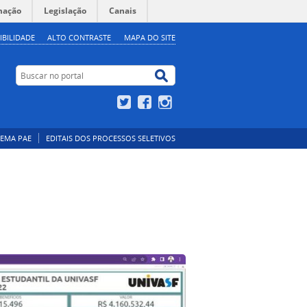
mação
Legislação
Canais
IBILIDADE
ALTO CONTRASTE
MAPA DO SITE
Buscar no portal
Buscar no portal
Twitter
Facebook
Instagram
TEMA PAE
EDITAIS DOS PROCESSOS SELETIVOS