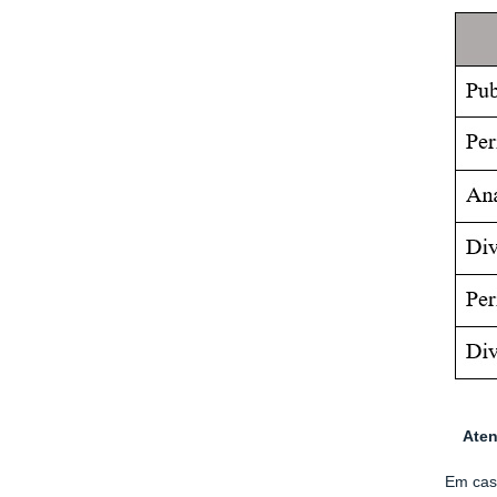
Aten
Em caso