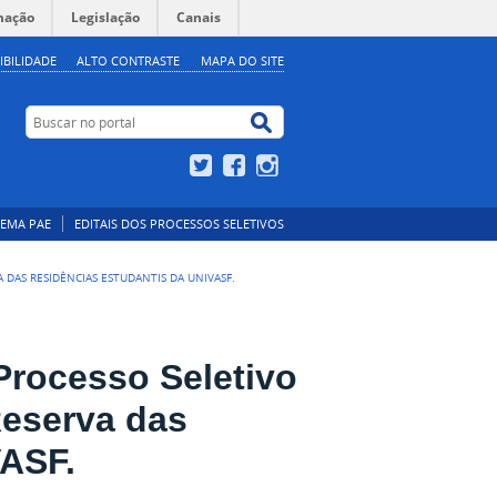
mação
Legislação
Canais
IBILIDADE
ALTO CONTRASTE
MAPA DO SITE
Buscar no portal
Buscar no portal
Twitter
Facebook
Instagram
TEMA PAE
EDITAIS DOS PROCESSOS SELETIVOS
A DAS RESIDÊNCIAS ESTUDANTIS DA UNIVASF.
 Processo Seletivo
Reserva das
VASF.