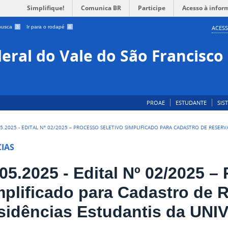
Simplifique!
Comunica BR
Participe
Acesso à infor
 busca
3
Ir para o rodapé
4
ACESS
eral do Vale do São Francisco
PROAE
ESTUDANTE
SIS
05.2025 - EDITAL Nº 02/2025 – PROCESSO SELETIVO SIMPLIFICADO PARA CADASTRO DE RESERV
IAS
05.2025 - Edital Nº 02/2025 –
mplificado para Cadastro de 
sidências Estudantis da UNI