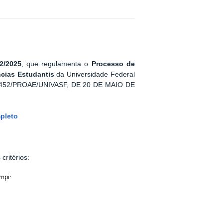
02/2025
, que regulamenta o
Processo de
cias Estudantis
da Universidade Federal
º 1452/PROAE/UNIVASF, DE 20 DE MAIO DE
mpleto
critérios:
mpi: