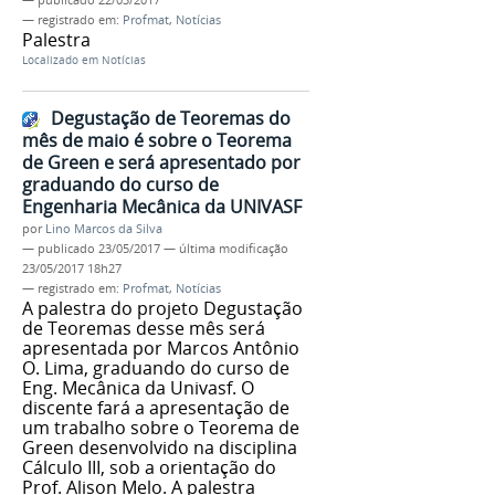
— registrado em:
Profmat
,
Notícias
Palestra
Localizado em
Notícias
Degustação de Teoremas do
mês de maio é sobre o Teorema
de Green e será apresentado por
graduando do curso de
Engenharia Mecânica da UNIVASF
por
Lino Marcos da Silva
—
publicado
23/05/2017
—
última modificação
23/05/2017 18h27
— registrado em:
Profmat
,
Notícias
A palestra do projeto Degustação
de Teoremas desse mês será
apresentada por Marcos Antônio
O. Lima, graduando do curso de
Eng. Mecânica da Univasf. O
discente fará a apresentação de
um trabalho sobre o Teorema de
Green desenvolvido na disciplina
Cálculo III, sob a orientação do
Prof. Alison Melo. A palestra