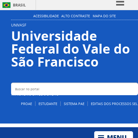
BRASIL
Simplifique!
ACESSIBILIDADE
ALTO CONTRASTE
MAPA DO SITE
Comunica BR
UNIVASF
Universidade
Participe
Federal do Vale do
Acesso à informação
Legislação
Buscar no portal
São Francisco
Canais
MINISTÉRIO DA EDUCAÇÃO
PROAE
ESTUDANTE
SISTEMA PAE
EDITAIS DOS PROCESSOS SEL