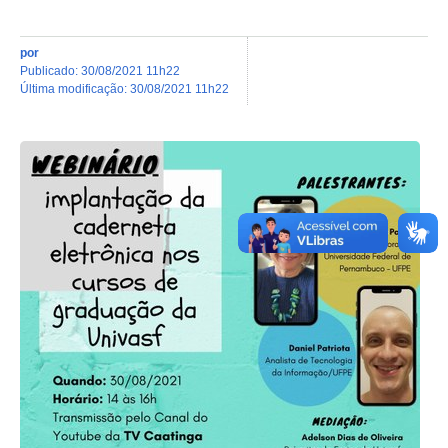
por
publicado
:
30/08/2021 11h22
última modificação
:
30/08/2021 11h22