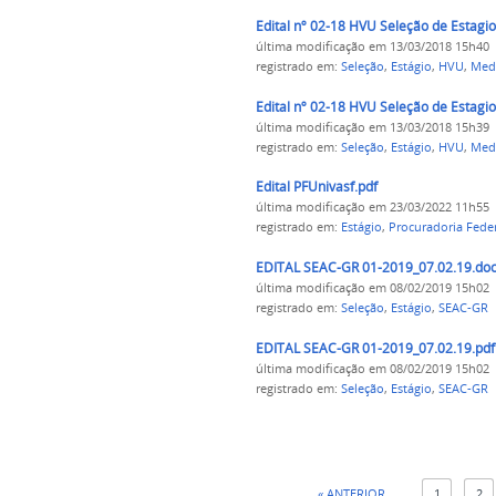
Edital nº 02-18 HVU Seleção de Estagio
última modificação
em 13/03/2018 15h40
registrado em:
Seleção
,
Estágio
,
HVU
,
Medi
Edital nº 02-18 HVU Seleção de Estagio
última modificação
em 13/03/2018 15h39
registrado em:
Seleção
,
Estágio
,
HVU
,
Medi
Edital PFUnivasf.pdf
última modificação
em 23/03/2022 11h55
registrado em:
Estágio
,
Procuradoria Feder
EDITAL SEAC-GR 01-2019_07.02.19.do
última modificação
em 08/02/2019 15h02
registrado em:
Seleção
,
Estágio
,
SEAC-GR
EDITAL SEAC-GR 01-2019_07.02.19.pdf
última modificação
em 08/02/2019 15h02
registrado em:
Seleção
,
Estágio
,
SEAC-GR
« ANTERIOR
1
2