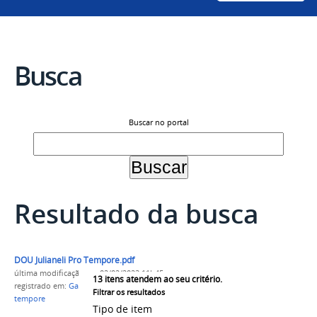
Busca
Buscar no portal
Resultado da busca
DOU Julianeli Pro Tempore.pdf
última modificação
em 02/02/2023 11h45
13
itens atendem ao seu critério.
registrado em:
Gabinete
,
Reitoria
,
Gestão pro
Filtrar os resultados
tempore
Tipo de item