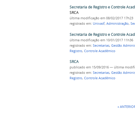
Secretaria de Registro e Controle Aca
SRCA
última modificação
em 08/02/2017 17h23
registrado em:
Univasf
,
Administração
,
Sec
Secretaria de Registro e Controle Aca
última modificação
em 10/01/2017 11h36
registrado em:
Secretarias
,
Gestão Adminis
Registro
,
Controle Acadêmico
SRCA
publicado
em 15/09/2016
—
última modif
registrado em:
Secretarias
,
Gestão Adminis
Registro
,
Controle Acadêmico
« ANTERIO