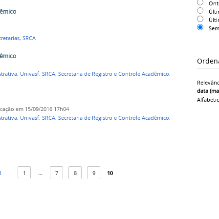
On
dêmico
Últ
Últ
Sem
retarias
,
SRCA
dêmico
Orden
trativa
,
Univasf
,
SRCA
,
Secretaria de Registro e Controle Acadêmico
,
Relevânc
data (ma
Alfabeti
icação
em 15/09/2016 17h04
trativa
,
Univasf
,
SRCA
,
Secretaria de Registro e Controle Acadêmico
,
R
1
...
7
8
9
10