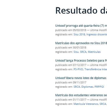
Resultado d
Univasf prorroga até quarta-feira (7)
publicado
em 05/02/2018
—
última modif
registrado em:
Sisu 2018
,
Ingresso discent
Matrículas dos aprovados no Sisu 2018 
publicado
em 30/01/2018
registrado em:
Sisu
,
SRCA
,
Matrículas
Univasf lança Processo Seletivo para 
publicado
em 07/12/2017
—
última modif
registrado em:
PS-PVO
,
Transferência Inte
Univasf libera novos lotes de diplomas
publicado
em 09/11/2017
registrado em:
SRCA
,
Diplomas
,
PRPPGI
Matrícula dos estudantes veteranos se
publicado
em 01/11/2017
—
última modif
registrado em:
Matrícula Veteranos
,
SRCA