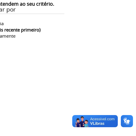
atendem ao seu critério.
ar por
ia
is recente primeiro)
camente