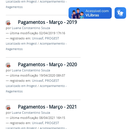
Localizado em
Progest
/
Acompanhamento -
Pagamentos
Pagamentos - Março - 2019
por
Luana Constantino Souza
—
última modificação
02/04/2019 17h16
— registrado em:
Univasf
,
PROGEST
Localizado em
Progest
/
Acompanhamento -
Pagamentos
Pagamentos - Março - 2020
por
Luana Constantino Souza
—
última modificação
19/04/2020 08h37
— registrado em:
Univasf
,
PROGEST
Localizado em
Progest
/
Acompanhamento -
Pagamentos
Pagamentos - Março - 2021
por
Luana Constantino Souza
—
última modificação
08/04/2021 16h15
— registrado em:
Univasf
,
PROGEST
Localizado em
Progest
/
Acompanhamento -