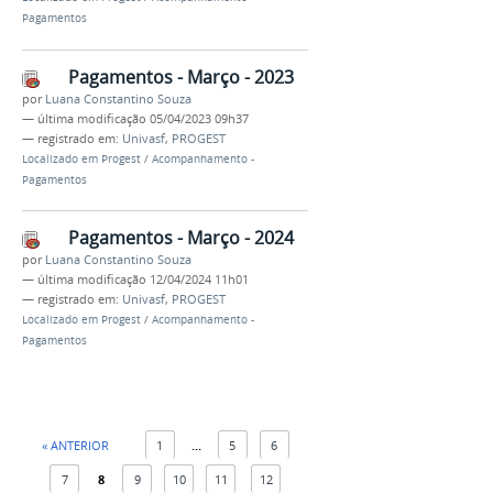
Pagamentos
Pagamentos - Março - 2023
por
Luana Constantino Souza
—
última modificação
05/04/2023 09h37
— registrado em:
Univasf
,
PROGEST
Localizado em
Progest
/
Acompanhamento -
Pagamentos
Pagamentos - Março - 2024
por
Luana Constantino Souza
—
última modificação
12/04/2024 11h01
— registrado em:
Univasf
,
PROGEST
Localizado em
Progest
/
Acompanhamento -
Pagamentos
« ANTERIOR
1
...
5
6
7
8
9
10
11
12