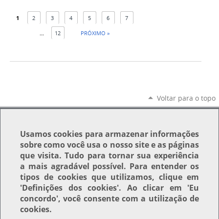
1
2
3
4
5
6
7
...
12
PRÓXIMO »
Voltar para o topo
Usamos
cookies
para armazenar informações
sobre como você usa o nosso site e as páginas
que visita. Tudo para tornar sua experiência
a mais agradável possível. Para entender os
tipos de cookies que utilizamos, clique em
'Definições dos cookies'
. Ao clicar em
'Eu
concordo'
, você consente com a utilização de
cookies.