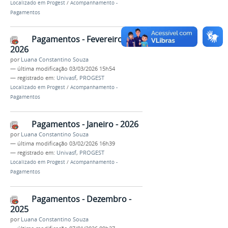
Localizado em
Progest
/
Acompanhamento -
Pagamentos
Pagamentos - Fevereiro -
2026
por
Luana Constantino Souza
—
última modificação
03/03/2026 15h54
— registrado em:
Univasf
,
PROGEST
Localizado em
Progest
/
Acompanhamento -
Pagamentos
Pagamentos - Janeiro - 2026
por
Luana Constantino Souza
—
última modificação
03/02/2026 16h39
— registrado em:
Univasf
,
PROGEST
Localizado em
Progest
/
Acompanhamento -
Pagamentos
Pagamentos - Dezembro -
2025
por
Luana Constantino Souza