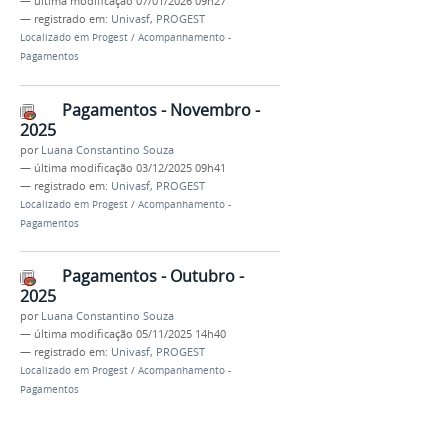
—
última modificação
07/01/2026 09h27
— registrado em:
Univasf
,
PROGEST
Localizado em
Progest
/
Acompanhamento -
Pagamentos
Pagamentos - Novembro -
2025
por
Luana Constantino Souza
—
última modificação
03/12/2025 09h41
— registrado em:
Univasf
,
PROGEST
Localizado em
Progest
/
Acompanhamento -
Pagamentos
Pagamentos - Outubro -
2025
por
Luana Constantino Souza
—
última modificação
05/11/2025 14h40
— registrado em:
Univasf
,
PROGEST
Localizado em
Progest
/
Acompanhamento -
Pagamentos