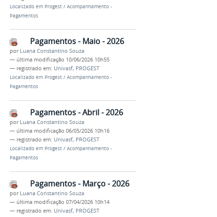
Localizado em
Progest
/
Acompanhamento -
Pagamentos
Pagamentos - Maio - 2026
por
Luana Constantino Souza
—
última modificação
10/06/2026 10h55
— registrado em:
Univasf
,
PROGEST
Localizado em
Progest
/
Acompanhamento -
Pagamentos
Pagamentos - Abril - 2026
por
Luana Constantino Souza
—
última modificação
06/05/2026 10h16
— registrado em:
Univasf
,
PROGEST
Localizado em
Progest
/
Acompanhamento -
Pagamentos
Pagamentos - Março - 2026
por
Luana Constantino Souza
—
última modificação
07/04/2026 10h14
— registrado em:
Univasf
,
PROGEST