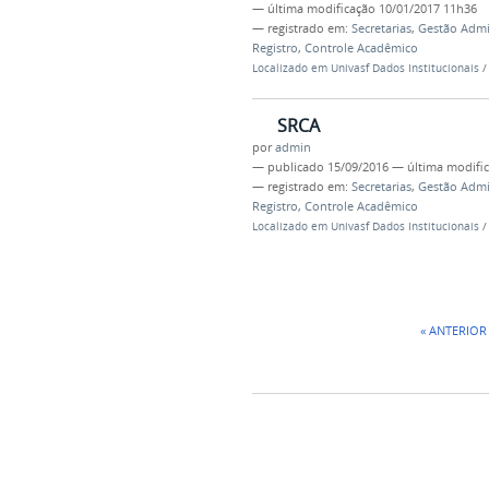
—
última modificação
10/01/2017 11h36
— registrado em:
Secretarias
,
Gestão Admin
Registro
,
Controle Acadêmico
Localizado em
Univasf Dados Institucionais
SRCA
por
admin
—
publicado
15/09/2016
—
última modifi
— registrado em:
Secretarias
,
Gestão Admin
Registro
,
Controle Acadêmico
Localizado em
Univasf Dados Institucionais
« ANTERIOR