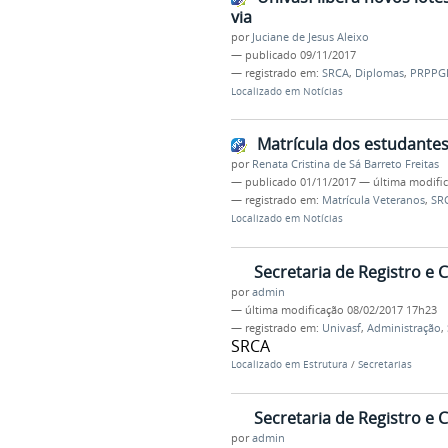
via
por
Juciane de Jesus Aleixo
—
publicado
09/11/2017
— registrado em:
SRCA
,
Diplomas
,
PRPPG
Localizado em
Notícias
Matrícula dos estudantes
por
Renata Cristina de Sá Barreto Freitas
—
publicado
01/11/2017
—
última modifi
— registrado em:
Matrícula Veteranos
,
SR
Localizado em
Notícias
Secretaria de Registro e
por
admin
—
última modificação
08/02/2017 17h23
— registrado em:
Univasf
,
Administração
,
SRCA
Localizado em
Estrutura
/
Secretarias
Secretaria de Registro e
por
admin