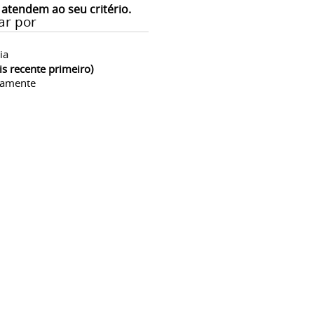
 atendem ao seu critério.
ar por
ia
is recente primeiro)
camente