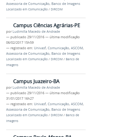
Assessoria de Comunicação
,
Banco de Imagens
Localizado em
Comunicação
/
DIRCOM
Campus Ciências Agrárias-PE
por
Ludimilla Macedo de Andrade
—
publicado
29/11/2016
—
última modificação
06/02/2017 15h59
— registrado em:
Univasf
,
Comunicação
,
ASCOM
,
Assessoria de Comunicação
,
Banco de Imagens
Localizado em
Comunicação
/
DIRCOM
/
Banco de
Imagens
Campus Juazeiro-BA
por
Ludimilla Macedo de Andrade
—
publicado
29/11/2016
—
última modificação
31/01/2017 16h27
— registrado em:
Univasf
,
Comunicação
,
ASCOM
,
Assessoria de Comunicação
,
Banco de Imagens
Localizado em
Comunicação
/
DIRCOM
/
Banco de
Imagens