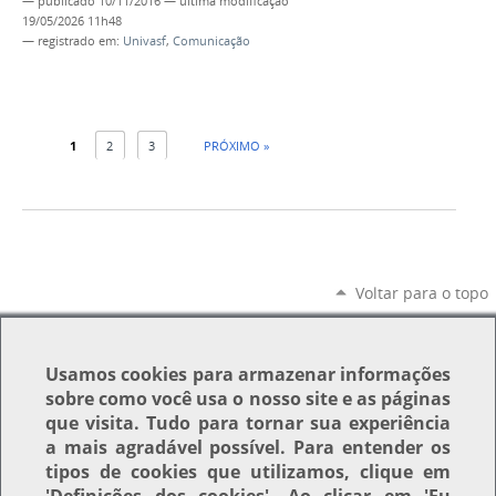
—
publicado
10/11/2016
—
última modificação
19/05/2026 11h48
— registrado em:
Univasf
,
Comunicação
1
2
3
PRÓXIMO »
Voltar para o topo
Usamos
cookies
para armazenar informações
sobre como você usa o nosso site e as páginas
que visita. Tudo para tornar sua experiência
a mais agradável possível. Para entender os
tipos de cookies que utilizamos, clique em