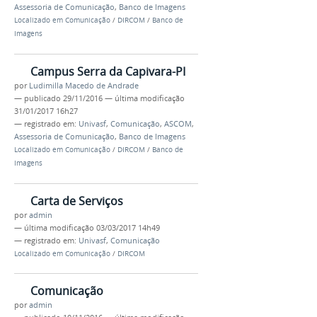
Assessoria de Comunicação
,
Banco de Imagens
Localizado em
Comunicação
/
DIRCOM
/
Banco de
Imagens
Campus Serra da Capivara-PI
por
Ludimilla Macedo de Andrade
—
publicado
29/11/2016
—
última modificação
31/01/2017 16h27
— registrado em:
Univasf
,
Comunicação
,
ASCOM
,
Assessoria de Comunicação
,
Banco de Imagens
Localizado em
Comunicação
/
DIRCOM
/
Banco de
Imagens
Carta de Serviços
por
admin
—
última modificação
03/03/2017 14h49
— registrado em:
Univasf
,
Comunicação
Localizado em
Comunicação
/
DIRCOM
Comunicação
por
admin