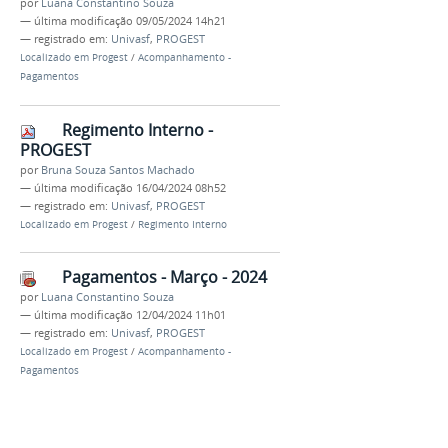
por
Luana Constantino Souza
—
última modificação
09/05/2024 14h21
— registrado em:
Univasf
,
PROGEST
Localizado em
Progest
/
Acompanhamento -
Pagamentos
Regimento Interno -
PROGEST
por
Bruna Souza Santos Machado
—
última modificação
16/04/2024 08h52
— registrado em:
Univasf
,
PROGEST
Localizado em
Progest
/
Regimento Interno
Pagamentos - Março - 2024
por
Luana Constantino Souza
—
última modificação
12/04/2024 11h01
— registrado em:
Univasf
,
PROGEST
Localizado em
Progest
/
Acompanhamento -
Pagamentos