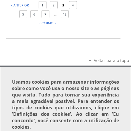
« ANTERIOR
1
2
3
4
5
6
7
...
12
PRÓXIMO »
Voltar para o topo
Usamos
cookies
para armazenar informações
sobre como você usa o nosso site e as páginas
que visita. Tudo para tornar sua experiência
a mais agradável possível. Para entender os
tipos de cookies que utilizamos, clique em
'Definições dos cookies'
. Ao clicar em
'Eu
concordo'
, você consente com a utilização de
cookies.