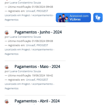
por
Luana Constantino Souza
—
última modificação
01/08/2024 09h08
— registrado em:
Univasf
,
PROGEST
Localizado em
Progest
/
Acompanhamento -
Pagamentos
Pagamentos - Junho - 2024
por
Luana Constantino Souza
—
última modificação
01/08/2024 09h08
— registrado em:
Univasf
,
PROGEST
Localizado em
Progest
/
Acompanhamento -
Pagamentos
Pagamentos - Maio - 2024
por
Luana Constantino Souza
—
última modificação
19/06/2024 16h42
— registrado em:
Univasf
,
PROGEST
Localizado em
Progest
/
Acompanhamento -
Pagamentos
Pagamentos - Abril - 2024