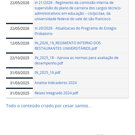
In 21/2026 - Regimento da comissão interna de
22/05/2026
supervisão do plano de carreira dos cargos técnico-
administrativos em educação – cis/pcctae, da
universidade federal do vale do são francisco
In 20/2026 - Atualizacao do Programa do Estagio
22/05/2026
Probatorio
IN_2026_19_REGIMENTO INTERNO DOS
12/05/2026
RESTAURANTES UNIVERSITÁRIOS.pdf
IN_2025_18 - Aprova as normas para avaliação de
22/10/2025
desempenho.pdf
IN_2025_16.pdf
31/03/2025
Analise Indicadores 2024
31/03/2025
Relato Integrado 2024.pdf
31/03/2025
Todo o conteúdo criado por cesar.santos…