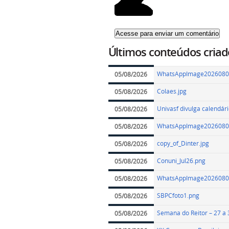
Últimos conteúdos criad
WhatsAppImage20260804
05/08/2026
Colaes.jpg
05/08/2026
Univasf divulga calendár
05/08/2026
WhatsAppImage20260805
05/08/2026
copy_of_Dinter.jpg
05/08/2026
Conuni_Jul26.png
05/08/2026
WhatsAppImage20260805
05/08/2026
SBPCfoto1.png
05/08/2026
Semana do Reitor – 27 a
05/08/2026