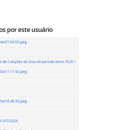
os por este usuário
at21.04.05.jpeg
io de Colações de Grau do período letivo 2026.1
at11.17.42.jpeg
at10.48.33.jpeg
 31/07/2026