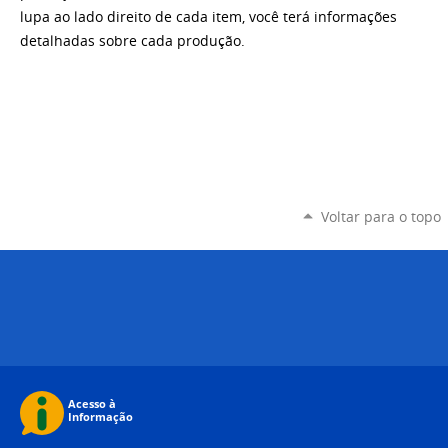
lupa ao lado direito de cada item, você terá informações
detalhadas sobre cada produção.
Voltar para o topo