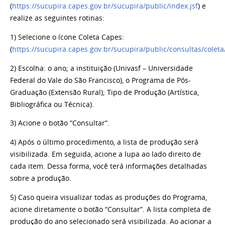
(
https://sucupira.capes.gov.br/sucupira/public/index.jsf
) e
realize as seguintes rotinas:
1) Selecione o ícone Coleta Capes:
(
https://sucupira.capes.gov.br/sucupira/public/consultas/coleta
2) Escolha: o ano; a instituição (Univasf – Universidade
Federal do Vale do São Francisco), o Programa de Pós-
Graduação (Extensão Rural); Tipo de Produção (Artística,
Bibliográfica ou Técnica).
3) Acione o botão “Consultar”.
4) Após o último procedimento, a lista de produção será
visibilizada. Em seguida, acione a lupa ao lado direito de
cada item. Dessa forma, você terá informações detalhadas
sobre a produção.
5) Caso queira visualizar todas as produções do Programa,
acione diretamente o botão “Consultar”. A lista completa de
produção do ano selecionado será visibilizada. Ao acionar a