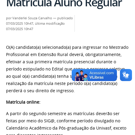
Matrícula Aluno Regular
por
Vanderlei Souza Carvalho
—
publicado
07/03/2025 10h47,
última modificação
07/03/2025 10h47
O(A) candidato(a) selecionado(a) para ingressar no Mestrado
Profissional em Extensão Rural deverá, obrigatoriamente,
efetivar a sua primeira matrícula presencial durante o
período estipulado no Edital que regeu o processo seletivo
ao qual o(a) candidato(a) tenha sido aprovado(a), sem a
realização da matrícula neste período o(a) candidato(a)
perderá o seu direito de ingresso.
Matrícula online:
A partir do segundo semestre as matrículas deverão ser
feitas por meio do SIG@, conforme período divulgado no
Calendário Acadêmico da Pós-graduação da Univasf, exceto