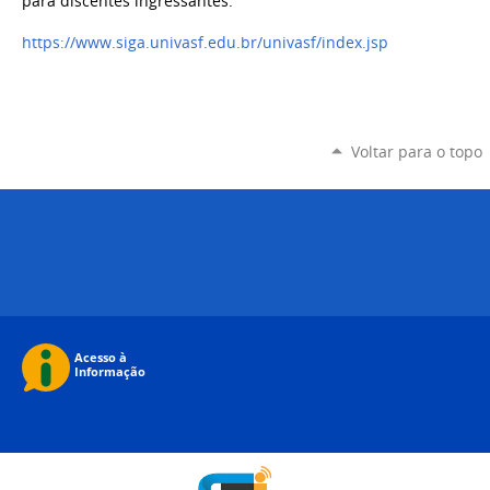
para discentes ingressantes.
https://www.siga.univasf.edu.br/univasf/index.jsp
Voltar para o topo