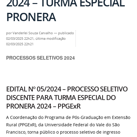
2024 – TURMA ESPECIAL
PRONERA
por
Vanderlei Souza Carvalho
—
publicado
02/03/2025 22h21,
última modificação
02/03/2025 22h21
PROCESSOS SELETIVOS 2024
EDITAL Nº 05/2024 – PROCESSO SELETIVO
DISCENTE PARA TURMA ESPECIAL DO
PRONERA 2024 – PPGExR
A Coordenação do Programa de Pós-Graduação em Extensão
Rural (PPGExR), da Universidade Federal do Vale do São
Francisco, torna público o processo seletivo de ingresso