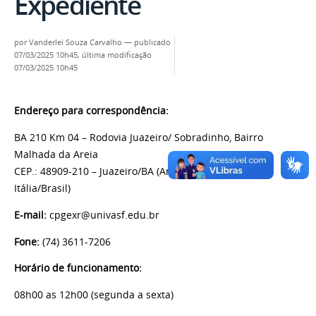
Expediente
por
Vanderlei Souza Carvalho
—
publicado
07/03/2025 10h45,
última modificação
07/03/2025 10h45
Endereço para correspondência:
BA 210 Km 04 – Rodovia Juazeiro/ Sobradinho, Bairro
Malhada da Areia
CEP.: 48909-210 – Juazeiro/BA (Antigo Centro Esportivo
Itália/Brasil)
E-mail:
cpgexr@univasf.edu.br
Fone:
(74) 3611-7206
Horário de funcionamento:
08h00 as 12h00 (segunda a sexta)