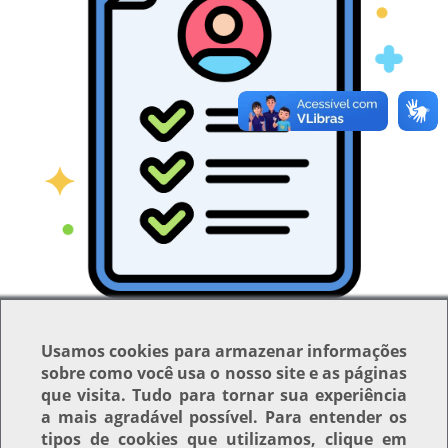
Clique para ver a imagem no tamanho completo…
—
Tamanho
: 27KB
Usamos
cookies
para armazenar informações
sobre como você usa o nosso site e as páginas
que visita. Tudo para tornar sua experiência
Voltar para o topo
a mais agradável possível. Para entender os
tipos de cookies que utilizamos, clique em