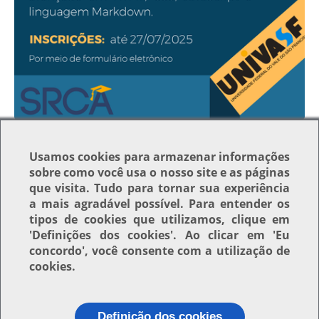
Clique para ver a imagem no tamanho completo…
—
Tamanho
: 339KB
Usamos
cookies
para armazenar informações
sobre como você usa o nosso site e as páginas
que visita. Tudo para tornar sua experiência
Voltar para o topo
a mais agradável possível. Para entender os
tipos de cookies que utilizamos, clique em
'Definições dos cookies'
. Ao clicar em
'Eu
concordo'
, você consente com a utilização de
cookies.