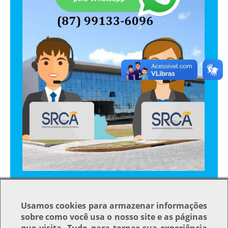
Clique para ver a imagem no tamanho completo…
—
Tamanho
: 717KB
Usamos
cookies
para armazenar informações
sobre como você usa o nosso site e as páginas
Voltar para o topo