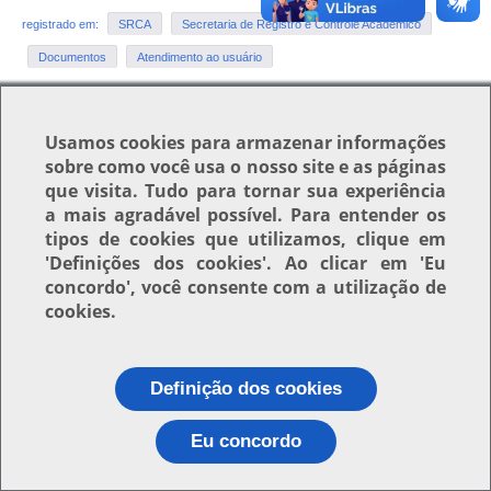
registrado em:
SRCA
Secretaria de Registro e Controle Acadêmico
Documentos
Atendimento ao usuário
Usamos
cookies
para armazenar informações
Voltar para o topo
sobre como você usa o nosso site e as páginas
que visita. Tudo para tornar sua experiência
a mais agradável possível. Para entender os
tipos de cookies que utilizamos, clique em
'Definições dos cookies'
. Ao clicar em
'Eu
concordo'
, você consente com a utilização de
cookies.