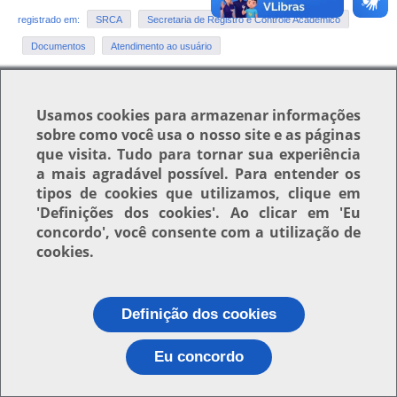
registrado em:
SRCA
Secretaria de Registro e Controle Acadêmico
Documentos
Atendimento ao usuário
Usamos
cookies
para armazenar informações
Voltar para o topo
sobre como você usa o nosso site e as páginas
que visita. Tudo para tornar sua experiência
a mais agradável possível. Para entender os
tipos de cookies que utilizamos, clique em
'Definições dos cookies'
. Ao clicar em
'Eu
concordo'
, você consente com a utilização de
cookies.