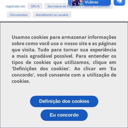
registrado em:
SRCA
Secretaria de Registro e Controle Acadêmico
Documentos
Atendimento ao usuário
Usamos
cookies
para armazenar informações
Voltar para o topo
sobre como você usa o nosso site e as páginas
que visita. Tudo para tornar sua experiência
a mais agradável possível. Para entender os
tipos de cookies que utilizamos, clique em
'Definições dos cookies'
. Ao clicar em
'Eu
concordo'
, você consente com a utilização de
cookies.