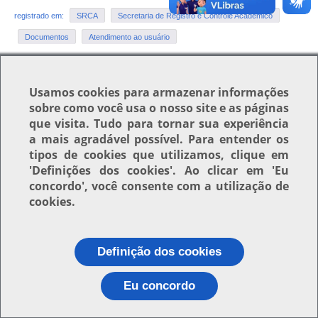
registrado em:
SRCA
Secretaria de Registro e Controle Acadêmico
Documentos
Atendimento ao usuário
Usamos
cookies
para armazenar informações
Voltar para o topo
sobre como você usa o nosso site e as páginas
que visita. Tudo para tornar sua experiência
a mais agradável possível. Para entender os
tipos de cookies que utilizamos, clique em
'Definições dos cookies'
. Ao clicar em
'Eu
concordo'
, você consente com a utilização de
cookies.