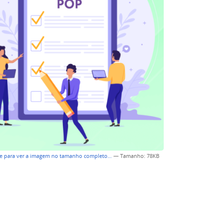
ue para ver a imagem no tamanho completo…
—
Tamanho
: 78KB