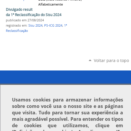
Alfabeticamente
Divulgado resultado parcial da matrícula on-line
da 1ª Reclassificação do Sisu 2024
publicado
em 27/08/2024
registrado em:
Sisu 2024
,
PS-ICG 2024
,
1ª
Reclassificação
Voltar para o topo
Usamos
cookies
para armazenar informações
sobre como você usa o nosso site e as páginas
que visita. Tudo para tornar sua experiência a
mais agradável possível. Para entender os tipos
de cookies que utilizamos, clique em