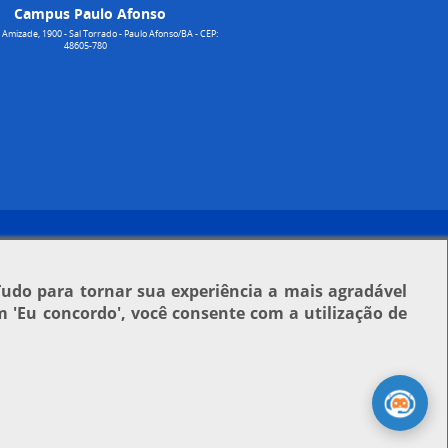
Campus Paulo Afonso
Amizade, 1900 - Sal Torrado - Paulo Afonso/BA - CEP:
48605-780
Tudo para tornar sua experiência a mais agradável
em
'Eu concordo'
, você consente com a utilização de