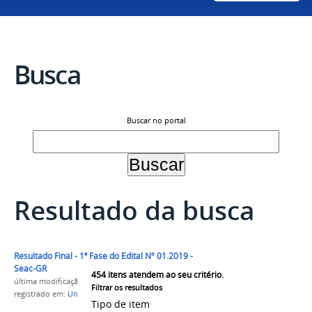
Busca
Buscar no portal
Resultado da busca
Resultado Final - 1ª Fase do Edital Nº 01.2019 -
Seac-GR
454
itens atendem ao seu critério.
última modificação
em 15/03/2019 16h40
Filtrar os resultados
registrado em:
Univasf
,
SEAC-GR
Tipo de item