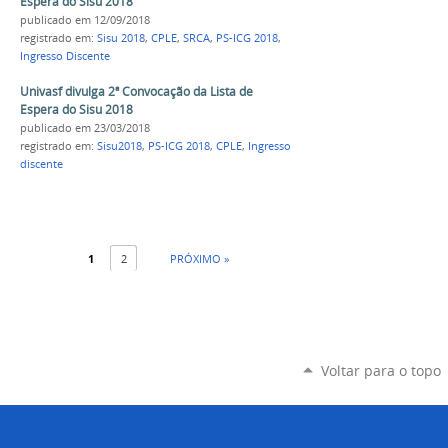
Espera do Sisu 2018
publicado
em 12/09/2018
registrado em:
Sisu 2018
,
CPLE
,
SRCA
,
PS-ICG 2018
,
Ingresso Discente
Univasf divulga 2ª Convocação da Lista de
Espera do Sisu 2018
publicado
em 23/03/2018
registrado em:
Sisu2018
,
PS-ICG 2018
,
CPLE
,
Ingresso
discente
1
2
PRÓXIMO »
Voltar para o topo