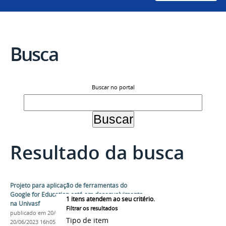
Busca
Buscar no portal
Resultado da busca
Projeto para aplicação de ferramentas do
Google for Education está em desenvolvimento
1
itens atendem ao seu critério.
na Univasf
Filtrar os resultados
publicado
em 20/06/2023
—
última modificação
em
Tipo de item
20/06/2023 16h05