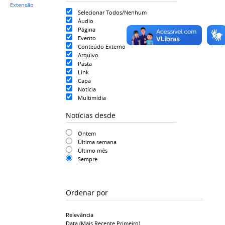
Extensão
Selecionar Todos/Nenhum
Áudio
Página
Evento
Conteúdo Externo
Arquivo
Pasta
Link
Capa
Notícia
Multimídia
Notícias desde
Ontem
Última semana
Último mês
Sempre
Ordenar por
Relevância
Data (mais Recente Primeiro)