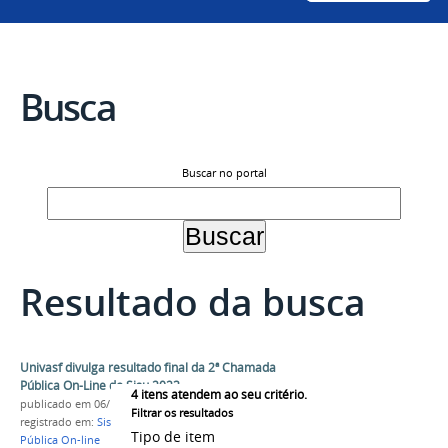
Busca
Buscar no portal
Resultado da busca
Univasf divulga resultado final da 2ª Chamada
Pública On-Line do Sisu 2023
4
itens atendem ao seu critério.
publicado
em 06/10/2023
Filtrar os resultados
registrado em:
Sisu 2023
,
PS-ICG 2023
,
Chamada
Tipo de item
Pública On-line