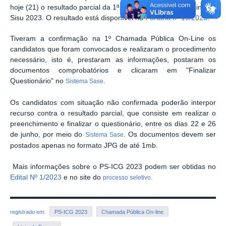
hoje (21) o resultado parcial da 1ª Chamada Pública On-Line do
Sisu 2023. O resultado está disponível na
Portaria nº 19/2023
.
Tiveram a confirmação na 1º Chamada Pública On-Line os
candidatos que foram convocados e realizaram o procedimento
necessário, isto é, prestaram as informações, postaram os
documentos comprobatórios e clicaram em "Finalizar
Questionário" no
.
Sistema Sase
Os candidatos com situação não confirmada poderão interpor
recurso contra o resultado parcial, que consiste em realizar o
preenchimento e finalizar o questionário, entre os dias 22 e 26
de junho, por meio do
. Os documentos devem ser
Sistema Sase
postados apenas no formato JPG de até 1mb.
Mais informações sobre o PS-ICG 2023 podem ser obtidas no
Edital Nº 1/2023
e no site do
processo seletivo.
registrado em:
PS-ICG 2023
Chamada Pública On-line