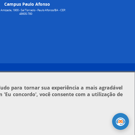
Campus Paulo Afonso
Amizade, 1900 - Sal Torrado - Paulo Afonso/BA - CEP:
48605-780
Tudo para tornar sua experiência a mais agradável
em
'Eu concordo'
, você consente com a utilização de