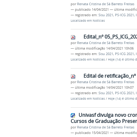
por
Renata Cristina de Sá Barreto Freitas
—
publicado
14/04/2021
—
última modifi
— registrado em:
Sisu 2021
,
PS-ICG 2021
,
Localizado em
Notícias
Edital_nº 05_PS_ICG_20
por
Renata Cristina de Sá Barreto Freitas
—
última modificação
14/04/2021 10h06
— registrado em:
Sisu 2021
,
PS-ICG 2021
,
Localizado em
Notícias
/
Hoje (14) é último 
Edital de retificação_n
por
Renata Cristina de Sá Barreto Freitas
—
última modificação
14/04/2021 10h07
— registrado em:
Sisu 2021
,
PS-ICG 2021
,
Localizado em
Notícias
/
Hoje (14) é último 
Univasf divulga novo cro
Cursos de Graduação Presen
por
Renata Cristina de Sá Barreto Freitas
—
publicado
15/04/2021
—
última modifi