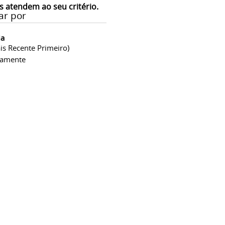
s atendem ao seu critério.
ar por
ia
is Recente Primeiro)
camente