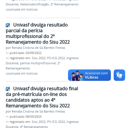
Discente
,
Heteroidentificação
,
2º Remanejamento
Localizado em
Notícias
Univasf divulga resultado
parcial da perícia
multiprofissional do 2º
Remanejamento do Sisu 2022
por
Renata Cristina de Sá Barreto Freitas
—
publicado
20/09/2022
— registrado em:
Sisu 2022
,
PS-ICG 2022
,
Ingresso
Discente
,
perícia multiprofissional
,
2º
Remanejamento
Localizado em
Notícias
Univasf divulga resultado final
da pré-matrícula on-line dos
candidatos aptos ao 4º
Remanejamento do Sisu 2022
por
Renata Cristina de Sá Barreto Freitas
—
publicado
08/03/2023
— registrado em:
Sisu 2022
,
PS-ICG 2022
,
Ingresso
Discente
,
4º Remanejamento