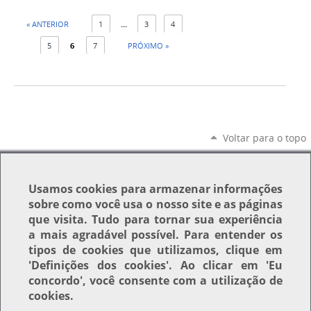
« ANTERIOR
1
...
3
4
5
6
7
PRÓXIMO »
Voltar para o topo
Usamos
cookies
para armazenar informações
sobre como você usa o nosso site e as páginas
que visita. Tudo para tornar sua experiência
a mais agradável possível. Para entender os
tipos de cookies que utilizamos, clique em
'Definições dos cookies'
. Ao clicar em
'Eu
concordo'
, você consente com a utilização de
cookies.