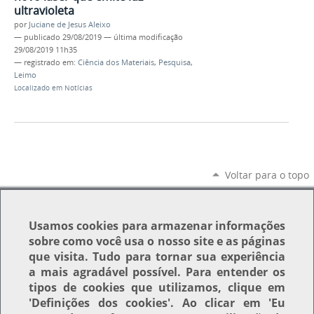
ultravioleta
por
Juciane de Jesus Aleixo
—
publicado
29/08/2019
—
última modificação
29/08/2019 11h35
— registrado em:
Ciência dos Materiais
,
Pesquisa
,
Leimo
Localizado em
Notícias
Voltar para o topo
Usamos
cookies
para armazenar informações
sobre como você usa o nosso site e as páginas
que visita. Tudo para tornar sua experiência
a mais agradável possível. Para entender os
tipos de cookies que utilizamos, clique em
'Definições dos cookies'
. Ao clicar em
'Eu