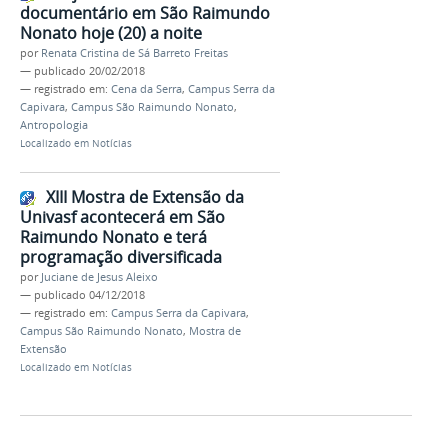
documentário em São Raimundo
Nonato hoje (20) a noite
por
Renata Cristina de Sá Barreto Freitas
—
publicado
20/02/2018
— registrado em:
Cena da Serra
,
Campus Serra da
Capivara
,
Campus São Raimundo Nonato
,
Antropologia
Localizado em
Notícias
XIII Mostra de Extensão da
Univasf acontecerá em São
Raimundo Nonato e terá
programação diversificada
por
Juciane de Jesus Aleixo
—
publicado
04/12/2018
— registrado em:
Campus Serra da Capivara
,
Campus São Raimundo Nonato
,
Mostra de
Extensão
Localizado em
Notícias