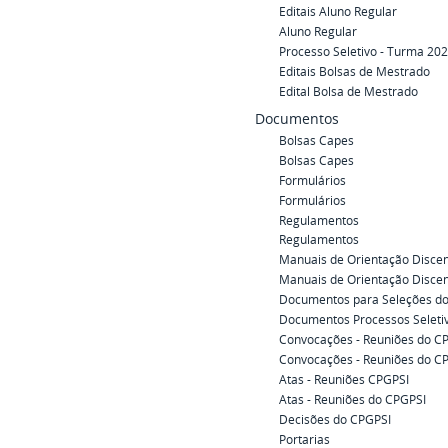
Editais Aluno Regular
Aluno Regular
Processo Seletivo - Turma 20
Editais Bolsas de Mestrado
Edital Bolsa de Mestrado
Documentos
Bolsas Capes
Bolsas Capes
Formulários
Formulários
Regulamentos
Regulamentos
Manuais de Orientação Disce
Manuais de Orientação Disce
Documentos para Seleções do
Documentos Processos Seleti
Convocações - Reuniões do C
Convocações - Reuniões do C
Atas - Reuniões CPGPSI
Atas - Reuniões do CPGPSI
Decisões do CPGPSI
Portarias