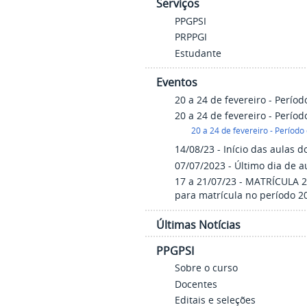
Serviços
PPGPSI
PRPPGI
Estudante
Eventos
20 a 24 de fevereiro - Perío
20 a 24 de fevereiro - Perío
20 a 24 de fevereiro - Período
14/08/23 - Início das aulas 
07/07/2023 - Último dia de a
17 a 21/07/23 - MATRÍCULA 2
para matrícula no período 2
Últimas Notícias
PPGPSI
Sobre o curso
Docentes
Editais e seleções