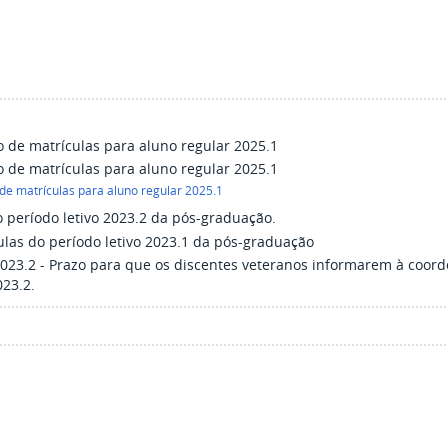
do de matrículas para aluno regular 2025.1
do de matrículas para aluno regular 2025.1
 de matrículas para aluno regular 2025.1
do período letivo 2023.2 da pós-graduação.
ulas do período letivo 2023.1 da pós-graduação
023.2 - Prazo para que os discentes veteranos informarem à coord
023.2.