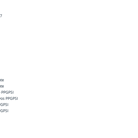
27
nte
nte
 PPGPSI
vos PPGPSI
PGPSI
PGPSI