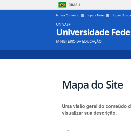
BRASIL
Ir para Conteúdo
1
Ir para Menu
2
Ir para Busc
UNIVASF
Universidade Feder
MINISTÉRIO DA EDUCAÇÃO
Mapa do Site
Uma visão geral do conteúdo d
visualizar sua descrição.