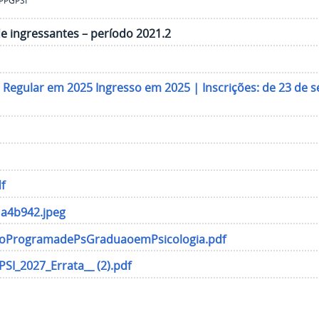
 PPGPSI
e ingressantes – período 2021.2
 Regular em 2025 Ingresso em 2025 | Inscrições: de 23 de 
f
a4b942.jpeg
edoProgramadePsGraduaoemPsicologia.pdf
PSI_2027_Errata__ (2).pdf