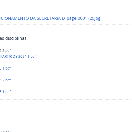
CIONAMENTO DA SECRETARIA D_page-0001 (2).jpg
as disciplinas
6.2.pdf
ARTIR DE 2024.1.pdf
6.1.pdf
5.2.pdf
5.1.pdf