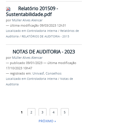
Relatório 201509 -
Sustentabilidade.pdf
por
Müller Alves Alencar
—
última modificação
09/03/2023 12h31
Localizado em
Controladoria Interna
/
Relatórios de
Auditoria
/
RELATÓRIOS DE AUDITORIA - 2015
NOTAS DE AUDITORIA - 2023
por
Müller Alves Alencar
—
publicado
09/01/2023
—
última modificação
17/10/2023 10h47
— registrado em:
Univasf
,
Conselhos
Localizado em
Controladoria Interna
/
Notas de
Auditoria
1
2
3
4
5
PRÓXIMO »