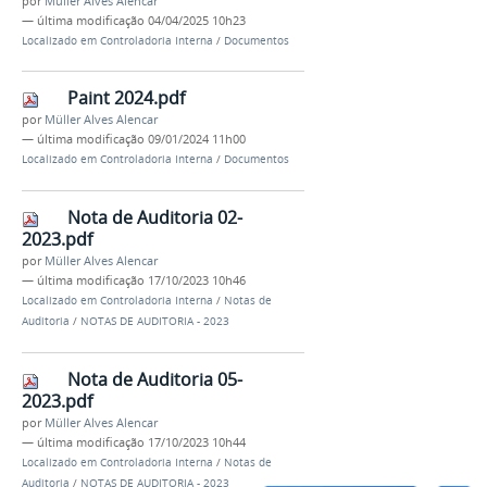
por
Müller Alves Alencar
—
última modificação
04/04/2025 10h23
Localizado em
Controladoria Interna
/
Documentos
Paint 2024.pdf
por
Müller Alves Alencar
—
última modificação
09/01/2024 11h00
Localizado em
Controladoria Interna
/
Documentos
Nota de Auditoria 02-
2023.pdf
por
Müller Alves Alencar
—
última modificação
17/10/2023 10h46
Localizado em
Controladoria Interna
/
Notas de
Auditoria
/
NOTAS DE AUDITORIA - 2023
Nota de Auditoria 05-
2023.pdf
por
Müller Alves Alencar
—
última modificação
17/10/2023 10h44
Localizado em
Controladoria Interna
/
Notas de
Auditoria
/
NOTAS DE AUDITORIA - 2023