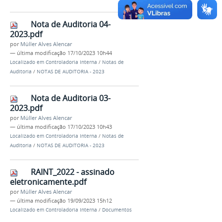
Nota de Auditoria 04-
2023.pdf
por
Müller Alves Alencar
—
última modificação
17/10/2023 10h44
Localizado em
Controladoria Interna
/
Notas de
Auditoria
/
NOTAS DE AUDITORIA - 2023
Nota de Auditoria 03-
2023.pdf
por
Müller Alves Alencar
—
última modificação
17/10/2023 10h43
Localizado em
Controladoria Interna
/
Notas de
Auditoria
/
NOTAS DE AUDITORIA - 2023
RAINT_2022 - assinado
eletronicamente.pdf
por
Müller Alves Alencar
—
última modificação
19/09/2023 15h12
Localizado em
Controladoria Interna
/
Documentos