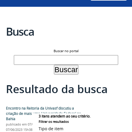
Busca
Buscar no portal
Resultado da busca
Encontro na Reitoria da Univasf discutiu a
criação de mais uma Universidade Federal na
3
itens atendem ao seu critério.
Bahia
Filtrar os resultados
publicado
em 07/06/2023
—
última modificação
em
Tipo de item
07/06/2023 15h38