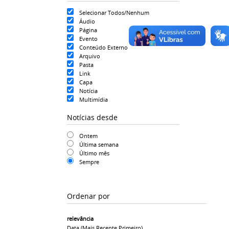
Selecionar Todos/Nenhum
Áudio
Página
Evento
Conteúdo Externo
Arquivo
Pasta
Link
Capa
Notícia
Multimídia
Notícias desde
Ontem
Última semana
Último mês
Sempre
Ordenar por
relevância
Data (mais Recente Primeiro)